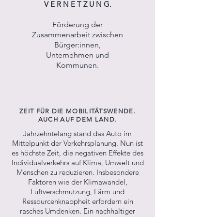
V E R N E T Z U N G.
Förderung der
Zusammenarbeit zwischen
Bürger:innen,
Unternehmen und
Kommunen.
ZEIT FÜR DIE MOBILITÄTSWENDE.
AUCH AUF DEM LAND.
Jahrzehntelang stand das Auto im
Mittelpunkt der Verkehrsplanung. Nun ist
es höchste Zeit, die negativen Effekte des
Individualverkehrs auf Klima, Umwelt und
Menschen zu reduzieren. Insbesondere
Faktoren wie der Klimawandel,
Luftverschmutzung, Lärm und
Ressourcenknappheit erfordern ein
rasches Umdenken. Ein nachhaltiger