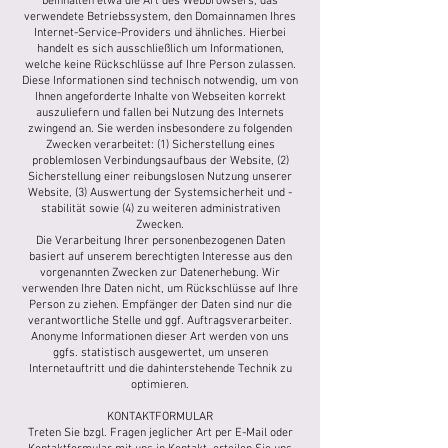
beinhalten etwa die Art des Webbrowsers, das
verwendete Betriebssystem, den Domainnamen Ihres
Internet-Service-Providers und ähnliches. Hierbei
handelt es sich ausschließlich um Informationen,
welche keine Rückschlüsse auf Ihre Person zulassen.
Diese Informationen sind technisch notwendig, um von
Ihnen angeforderte Inhalte von Webseiten korrekt
auszuliefern und fallen bei Nutzung des Internets
zwingend an. Sie werden insbesondere zu folgenden
Zwecken verarbeitet: (1) Sicherstellung eines
problemlosen Verbindungsaufbaus der Website, (2)
Sicherstellung einer reibungslosen Nutzung unserer
Website, (3) Auswertung der Systemsicherheit und -
stabilität sowie (4) zu weiteren administrativen
Zwecken.
Die Verarbeitung Ihrer personenbezogenen Daten
basiert auf unserem berechtigten Interesse aus den
vorgenannten Zwecken zur Datenerhebung. Wir
verwenden Ihre Daten nicht, um Rückschlüsse auf Ihre
Person zu ziehen. Empfänger der Daten sind nur die
verantwortliche Stelle und ggf. Auftragsverarbeiter.
Anonyme Informationen dieser Art werden von uns
ggfs. statistisch ausgewertet, um unseren
Internetauftritt und die dahinterstehende Technik zu
optimieren.
KONTAKTFORMULAR
Treten Sie bzgl. Fragen jeglicher Art per E-Mail oder