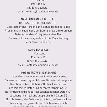
1. Vorstand
Postfach 12
83353 Grabenstätt
eMail:
kontakt@landmobile-ev.de
NAME UND ANSCHRIFT DES
DATENSCHUTZBEAUFTRAGTEN
Jede betroffene Person kann sich jederzeit bei allen
Fragen und Anregungen zum Datenschutz direkt an den
Datenschutzbeauftragten wenden. Der
Datenschutzbeauftragte des für die Verarbeitung
Verantwortlichen ist
Georg Beyschlag
1. Vorstand
Postfach 12
83353 Grabenstätt
eMail:
kontakt@landmobile-ev.de
IHRE BETROFFENENRECHTE
Unter den angegebenen Kontaktdaten unseres
Datenschutzbeauftragten können Sie jederzeit folgende
Rechte ausüben: (1) Auskunft über Ihre bei uns
gespeicherten Daten und deren Verarbeitung, (2)
Berichtigung unrichtiger personenbezogener Daten, (3)
Löschung Ihrer bei uns gespeicherten Daten, (4)
Einschränkung der Datenverarbeitung, sofern wir Ihre
Daten aufgrund gesetzlicher Pflichten noch nicht