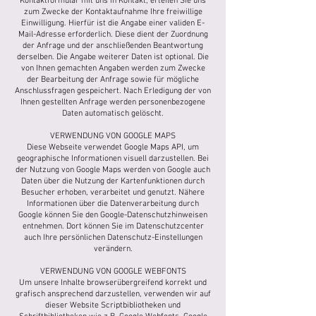
Kontaktformular mit uns in Kontakt, erteilen Sie uns
zum Zwecke der Kontaktaufnahme Ihre freiwillige
Einwilligung. Hierfür ist die Angabe einer validen E-
Mail-Adresse erforderlich. Diese dient der Zuordnung
der Anfrage und der anschließenden Beantwortung
derselben. Die Angabe weiterer Daten ist optional. Die
von Ihnen gemachten Angaben werden zum Zwecke
der Bearbeitung der Anfrage sowie für mögliche
Anschlussfragen gespeichert. Nach Erledigung der von
Ihnen gestellten Anfrage werden personenbezogene
Daten automatisch gelöscht.
VERWENDUNG VON GOOGLE MAPS
Diese Webseite verwendet Google Maps API, um
geographische Informationen visuell darzustellen. Bei
der Nutzung von Google Maps werden von Google auch
Daten über die Nutzung der Kartenfunktionen durch
Besucher erhoben, verarbeitet und genutzt. Nähere
Informationen über die Datenverarbeitung durch
Google können Sie den Google-Datenschutzhinweisen
entnehmen. Dort können Sie im Datenschutzcenter
auch Ihre persönlichen Datenschutz-Einstellungen
verändern.
VERWENDUNG VON GOOGLE WEBFONTS
Um unsere Inhalte browserübergreifend korrekt und
grafisch ansprechend darzustellen, verwenden wir auf
dieser Website Scriptbibliotheken und