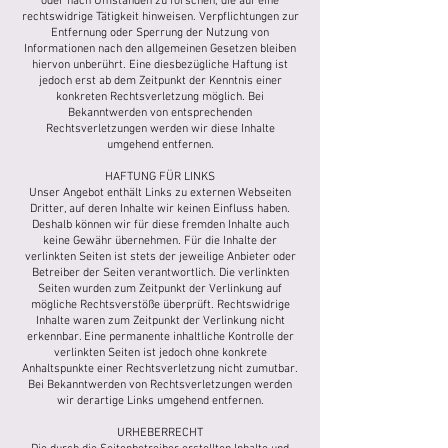
oder nach Umständen zu forschen, die auf eine
rechtswidrige Tätigkeit hinweisen. Verpflichtungen zur
Entfernung oder Sperrung der Nutzung von
Informationen nach den allgemeinen Gesetzen bleiben
hiervon unberührt. Eine diesbezügliche Haftung ist
jedoch erst ab dem Zeitpunkt der Kenntnis einer
konkreten Rechtsverletzung möglich. Bei
Bekanntwerden von entsprechenden
Rechtsverletzungen werden wir diese Inhalte
umgehend entfernen.
HAFTUNG FÜR LINKS
Unser Angebot enthält Links zu externen Webseiten
Dritter, auf deren Inhalte wir keinen Einfluss haben.
Deshalb können wir für diese fremden Inhalte auch
keine Gewähr übernehmen. Für die Inhalte der
verlinkten Seiten ist stets der jeweilige Anbieter oder
Betreiber der Seiten verantwortlich. Die verlinkten
Seiten wurden zum Zeitpunkt der Verlinkung auf
mögliche Rechtsverstöße überprüft. Rechtswidrige
Inhalte waren zum Zeitpunkt der Verlinkung nicht
erkennbar. Eine permanente inhaltliche Kontrolle der
verlinkten Seiten ist jedoch ohne konkrete
Anhaltspunkte einer Rechtsverletzung nicht zumutbar.
Bei Bekanntwerden von Rechtsverletzungen werden
wir derartige Links umgehend entfernen.
URHEBERRECHT