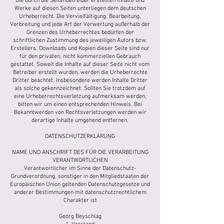
Die durch die Seitenbetreiber erstellten Inhalte und
Werke auf diesen Seiten unterliegen dem deutschen
Urheberrecht. Die Vervielfältigung, Bearbeitung,
Verbreitung und jede Art der Verwertung außerhalb der
Grenzen des Urheberrechtes bedürfen der
schriftlichen Zustimmung des jeweiligen Autors bzw.
Erstellers. Downloads und Kopien dieser Seite sind nur
für den privaten, nicht kommerziellen Gebrauch
gestattet. Soweit die Inhalte auf dieser Seite nicht vom
Betreiber erstellt wurden, werden die Urheberrechte
Dritter beachtet. Insbesondere werden Inhalte Dritter
als solche gekennzeichnet. Sollten Sie trotzdem auf
eine Urheberrechtsverletzung aufmerksam werden,
bitten wir um einen entsprechenden Hinweis. Bei
Bekanntwerden von Rechtsverletzungen werden wir
derartige Inhalte umgehend entfernen.
DATENSCHUTZERKLÄRUNG
NAME UND ANSCHRIFT DES FÜR DIE VERARBEITUNG
VERANTWORTLICHEN
Verantwortlicher im Sinne der Datenschutz-
Grundverordnung, sonstiger in den Mitgliedstaaten der
Europäischen Union geltenden Datenschutzgesetze und
anderer Bestimmungen mit datenschutzrechtlichem
Charakter ist
Georg Beyschlag