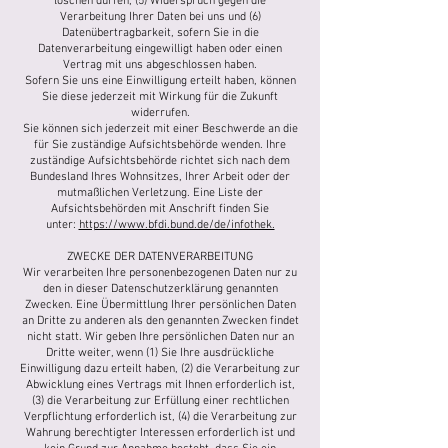
löschen dürfen, (5) Widerspruch gegen die
Verarbeitung Ihrer Daten bei uns und (6)
Datenübertragbarkeit, sofern Sie in die
Datenverarbeitung eingewilligt haben oder einen
Vertrag mit uns abgeschlossen haben.
Sofern Sie uns eine Einwilligung erteilt haben, können
Sie diese jederzeit mit Wirkung für die Zukunft
widerrufen.
Sie können sich jederzeit mit einer Beschwerde an die
für Sie zuständige Aufsichtsbehörde wenden. Ihre
zuständige Aufsichtsbehörde richtet sich nach dem
Bundesland Ihres Wohnsitzes, Ihrer Arbeit oder der
mutmaßlichen Verletzung. Eine Liste der
Aufsichtsbehörden mit Anschrift finden Sie
unter:
https://www.bfdi.bund.de/de/infothek.
ZWECKE DER DATENVERARBEITUNG
Wir verarbeiten Ihre personenbezogenen Daten nur zu
den in dieser Datenschutzerklärung genannten
Zwecken. Eine Übermittlung Ihrer persönlichen Daten
an Dritte zu anderen als den genannten Zwecken findet
nicht statt. Wir geben Ihre persönlichen Daten nur an
Dritte weiter, wenn (1) Sie Ihre ausdrückliche
Einwilligung dazu erteilt haben, (2) die Verarbeitung zur
Abwicklung eines Vertrags mit Ihnen erforderlich ist,
(3) die Verarbeitung zur Erfüllung einer rechtlichen
Verpflichtung erforderlich ist, (4) die Verarbeitung zur
Wahrung berechtigter Interessen erforderlich ist und