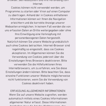
Browser, Betriebssystem und Ihre Verbindung zum
Internet.
Cookies können nicht verwendet werden, um
Programme zu starten oder Viren auf einen Computer
zu übertragen. Anhand der in Cookies enthaltenen
Informationen können wir Ihnen die Navigation
erleichtern und die korrekte Anzeige unserer
Webseiten ermöglichen. In keinem Fall werden die von
uns erfassten Daten an Dritte weitergegeben oder ohne
Ihre Einwilligung eine Verknüpfung mit
personenbezogenen Daten hergestellt.
Natürlich können Sie unsere Website grundsätzlich
auch ohne Cookies betrachten. Internet-Browser sind
regelmäßig so eingestellt, dass sie Cookies
akzeptieren. Im Allgemeinen können Sie die
Verwendung von Cookies jederzeit über die
Einstellungen Ihres Browsers deaktivieren. Bitte
verwenden Sie die Hilfefunktionen Ihres
Internetbrowsers, um zu erfahren, wie Sie diese
Einstellungen ändern können. Bitte beachten Sie, dass
einzelne Funktionen unserer Website möglicherweise
nicht funktionieren, wenn Sie die Verwendung von
Cookies deaktiviert haben.
ERFASSUNG ALLGEMEINER INFORMATIONEN
Wenn Sie auf unsere Website zugreifen, werden
automatisch mittels eines Cookies Informationen
allgemeiner Natur erfasst. Diese Informationen