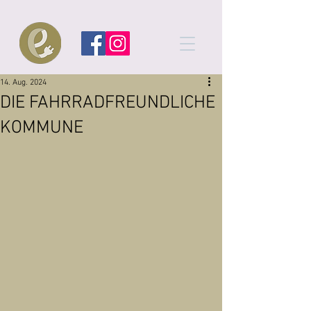
14. Aug. 2024
DIE FAHRRADFREUNDLICHE
KOMMUNE