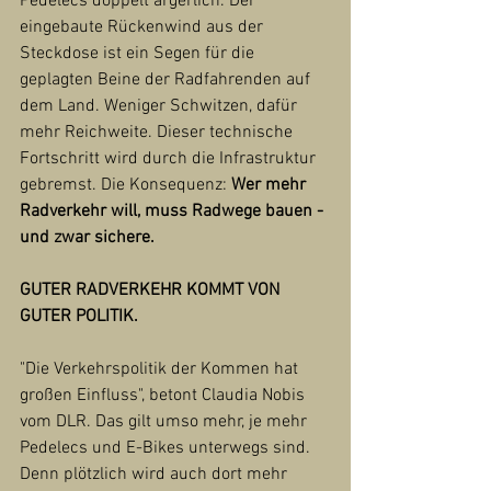
Pedelecs doppelt ärgerlich. Der 
eingebaute Rückenwind aus der 
Steckdose ist ein Segen für die 
geplagten Beine der Radfahrenden auf 
dem Land. Weniger Schwitzen, dafür 
mehr Reichweite. Dieser technische 
Fortschritt wird durch die Infrastruktur 
gebremst. Die Konsequenz: 
Wer mehr 
Radverkehr will, muss Radwege bauen - 
und zwar sichere.
GUTER RADVERKEHR KOMMT VON 
GUTER POLITIK.
"Die Verkehrspolitik der Kommen hat 
großen Einfluss", betont Claudia Nobis 
vom DLR. Das gilt umso mehr, je mehr 
Pedelecs und E-Bikes unterwegs sind. 
Denn plötzlich wird auch dort mehr 